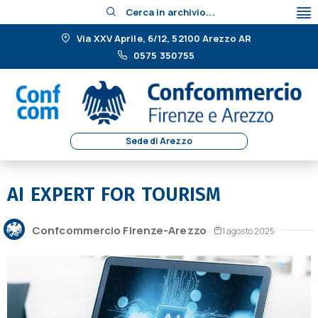
Cerca in archivio...
Via XXV Aprile, 6/12, 52100 Arezzo AR
0575 350755
Sede di Arezzo
AI EXPERT FOR TOURISM
Confcommercio Firenze-Arezzo
1 agosto 2025