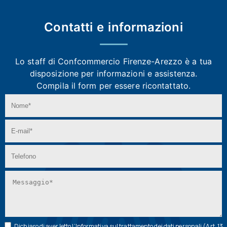
Contatti e
informazioni
Lo staff di Confcommercio Firenze-Arezzo
è a tua
disposizione per informazioni e assistenza.
Compila il form per essere ricontattato.
Dichiaro di aver letto l’
Informativa
sul trattamento dei dati personali (Art. 13