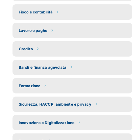
Fisco e contabilità
Lavoro e paghe
Credito
Bandi e finanza agevolata
Formazione
Sicurezza, HACCP, ambiente e privacy
Innovazione e Digitalizzazione