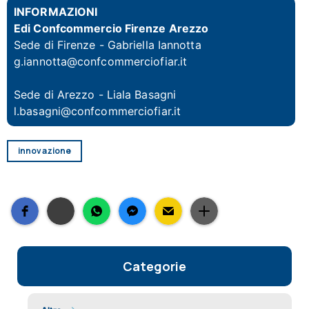
INFORMAZIONI
Edi Confcommercio Firenze Arezzo
Sede di Firenze
- Gabriella Iannotta
g.iannotta@confcommerciofiar.it
Sede di Arezzo
- Liala Basagni
l.basagni@confcommerciofiar.it
innovazione
Categorie