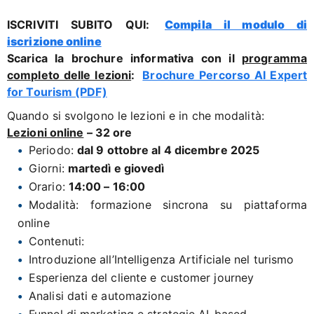
ISCRIVITI SUBITO QUI:
Compila il modulo di
iscrizione online
Scarica la brochure informativa con il
programma
completo delle lezioni
:
Brochure Percorso AI Expert
for Tourism (PDF)
Quando si svolgono le lezioni e in che modalità:
Lezioni online
– 32 ore
Periodo:
dal 9 ottobre al 4 dicembre 2025
Giorni:
martedì e giovedì
Orario:
14:00 – 16:00
Modalità: formazione sincrona su piattaforma
online
Contenuti:
Introduzione all’Intelligenza Artificiale nel turismo
Esperienza del cliente e customer journey
Analisi dati e automazione
Funnel di marketing e strategie AI-based