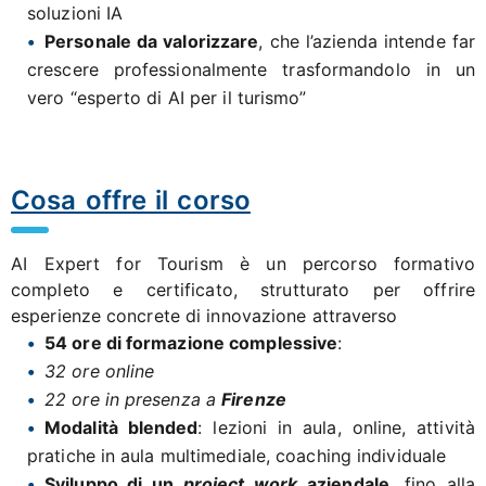
soluzioni IA
Personale da valorizzare
, che l’azienda intende far
crescere professionalmente trasformandolo in un
vero “esperto di AI per il turismo”
Cosa offre il corso
AI Expert for Tourism è un percorso formativo
completo e certificato, strutturato per offrire
esperienze concrete di innovazione attraverso
54 ore di formazione complessive
:
32 ore online
22 ore in presenza a
Firenze
Modalità blended
: lezioni in aula, online, attività
pratiche in aula multimediale, coaching individuale
Sviluppo di un
project work
aziendale
, fino alla