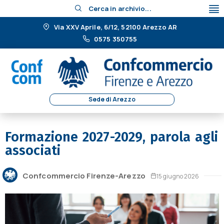
Cerca in archivio...
Via XXV Aprile, 6/12, 52100 Arezzo AR
0575 350755
Sede di Arezzo
Formazione 2027-2029, parola agli
associati
Confcommercio Firenze-Arezzo
15 giugno 2026