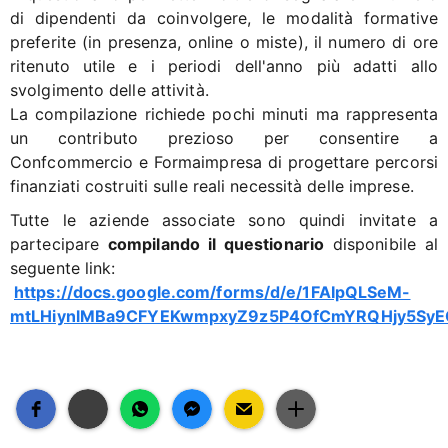
di dipendenti da coinvolgere, le modalità formative
preferite (in presenza, online o miste), il numero di ore
ritenuto utile e i periodi dell'anno più adatti allo
svolgimento delle attività.
La compilazione richiede pochi minuti ma rappresenta
un contributo prezioso per consentire a
Confcommercio e Formaimpresa di progettare percorsi
finanziati costruiti sulle reali necessità delle imprese.
Tutte le aziende associate sono quindi invitate a
partecipare
compilando il questionario
disponibile al
seguente link:
https://docs.google.com/forms/d/e/1FAIpQLSeM-
mtLHiynlMBa9CFYEKwmpxyZ9z5P4OfCmYRQHjy5SyE