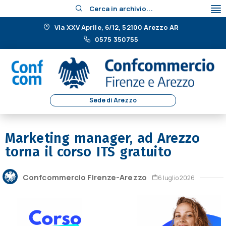
Cerca in archivio...
Via XXV Aprile, 6/12, 52100 Arezzo AR
0575 350755
Sede di Arezzo
Marketing manager, ad Arezzo
torna il corso ITS gratuito
Confcommercio Firenze-Arezzo
6 luglio 2026