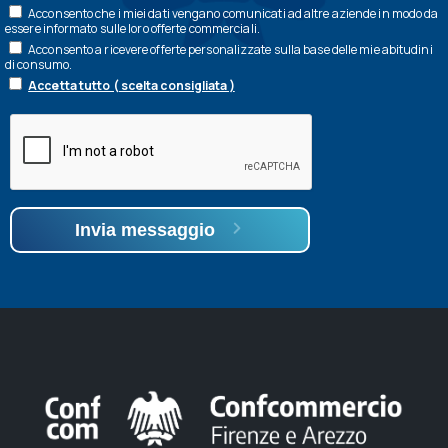
Acconsento che i miei dati vengano comunicati ad altre aziende in modo da
essere informato sulle loro offerte commerciali.
Acconsento a ricevere offerte personalizzate sulla base delle mie abitudini
di consumo.
Accetta tutto ( scelta consigliata )
Invia messaggio