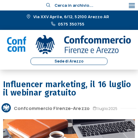
Cerca in archivio...
Via XXV Aprile, 6/12, 52100 Arezzo AR
0575 350755
Sede di Arezzo
Influencer marketing, il 16 luglio
il webinar gratuito
Confcommercio Firenze-Arezzo
1 luglio 2025