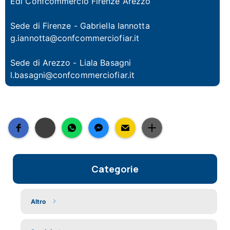
Edi Confcommercio Firenze Arezzo
Sede di Firenze - Gabriella Iannotta
g.iannotta@confcommerciofiar.it
Sede di Arezzo - Liala Basagni
l.basagni@confcommerciofiar.it
Categorie
Altro