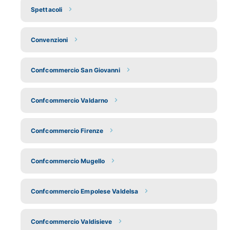
Spettacoli
Convenzioni
Confcommercio San Giovanni
Confcommercio Valdarno
Confcommercio Firenze
Confcommercio Mugello
Confcommercio Empolese Valdelsa
Confcommercio Valdisieve