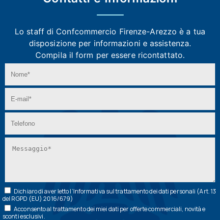
Lo staff di Confcommercio Firenze-Arezzo
è a tua
disposizione per informazioni e assistenza.
Compila il form per essere ricontattato.
Dichiaro di aver letto l’
Informativa
sul trattamento dei dati personali (Art. 13
del RGPD (EU) 2016/679)
Acconsento al trattamento dei miei dati per offerte commerciali, novità e
sconti esclusivi.