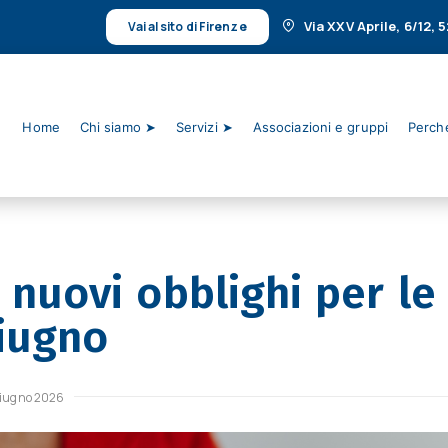
Via XXV Aprile, 6/12,
Vai al sito di Firenze
Home
Chi siamo ➤
Servizi ➤
Associazioni e gruppi
Perché
, nuovi obblighi per le
giugno
giugno 2026