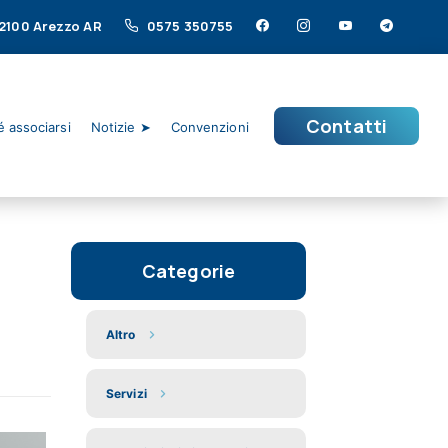
 52100 Arezzo AR
0575 350755
Contatti
 associarsi
Notizie ➤
Convenzioni
Categorie
Altro
Servizi