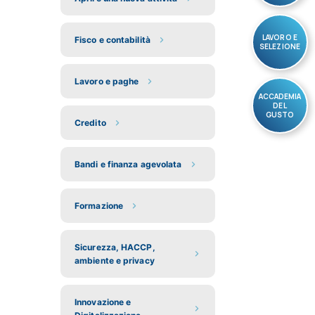
LAVORO E
Fisco e contabilità
SELEZIONE
Lavoro e paghe
ACCADEMIA
DEL
GUSTO
Credito
Bandi e finanza agevolata
Formazione
Sicurezza, HACCP,
ambiente e privacy
Innovazione e