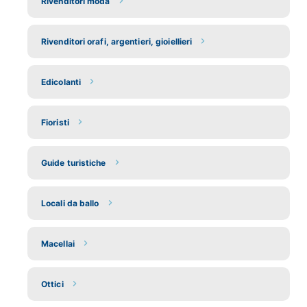
Rivenditori moda
Rivenditori orafi, argentieri, gioiellieri
Edicolanti
Fioristi
Guide turistiche
Locali da ballo
Macellai
Ottici