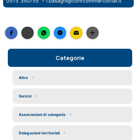
0575 350755 –
l.basagni@confcommerciofiar.it
Categorie
Altro
Servizi
Associazioni di categoria
Delegazioni territoriali