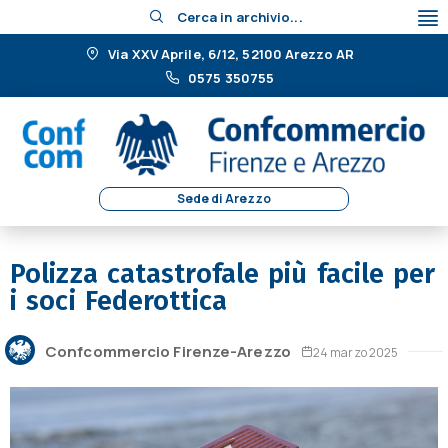
Cerca in archivio...
Via XXV Aprile, 6/12, 52100 Arezzo AR
0575 350755
Sede di Arezzo
Polizza catastrofale più facile per
i soci Federottica
Confcommercio Firenze-Arezzo
24 marzo 2025