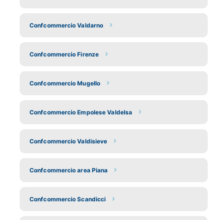
Confcommercio Valdarno
Confcommercio Firenze
Confcommercio Mugello
Confcommercio Empolese Valdelsa
Confcommercio Valdisieve
Confcommercio area Piana
Confcommercio Scandicci