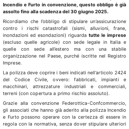
Incendio e Furto in convenzione, questo obbligo è già
assolto fino alla scadenza del 30 giugno 2025.
Ricordiamo che l’obbligo di stipulare un’assicurazione
contro i rischi catastrofali (sismi, alluvioni, frane,
inondazioni ed esondazioni) riguarda
tutte le imprese
(escluso quelle agricole) con sede legale in Italia e
quelle con sede all’estero ma con una stabile
organizzazione nel Paese, purché iscritte nel Registro
Imprese.
La polizza deve coprire i beni indicati nell’articolo 2424
del Codice Civile, ovvero: fabbricati, impianti e
macchinari, attrezzature industriali e commerciali,
terreni (con copertura a primo rischio assoluto).
Grazie alla convenzione Federottica-Confcommercio,
gli associati che hanno già aderito alla polizza Incendio
e Furto possono operare con la certezza di essere in
regola con la normativa, senza dover stipulare ulteriori