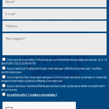
Dichiaro di aver letto l’
Informativa
sul trattamento dei dati personali (Art. 13
del RGPD (EU) 2016/679)
Acconsento al trattamento dei miei dati per offerte commerciali, novità e
sconti esclusivi.
Acconsento che i miei dati vengano comunicati ad altre aziende in modo da
essere informato sulle loro offerte commerciali.
Acconsento a ricevere offerte personalizzate sulla base delle mie abitudini
di consumo.
Accetta tutto ( scelta consigliata )