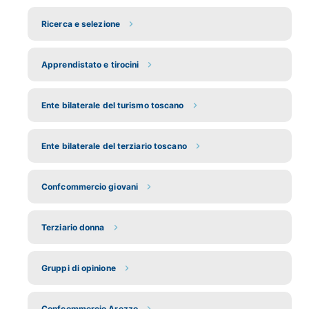
Ricerca e selezione
Apprendistato e tirocini
Ente bilaterale del turismo toscano
Ente bilaterale del terziario toscano
Confcommercio giovani
Terziario donna
Gruppi di opinione
Confcommercio Arezzo