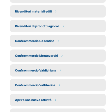
Rivenditori materiali edili
Rivenditori di prodotti agricoli
Confcommercio Casentino
Confcommercio Montevarchi
Confcommercio Valdichiana
Confcommercio Valtiberina
Aprire una nuova attività