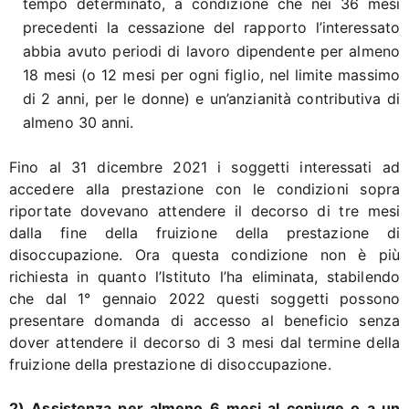
tempo determinato, a condizione che nei 36 mesi
precedenti la cessazione del rapporto l’interessato
abbia avuto periodi di lavoro dipendente per almeno
18 mesi (o 12 mesi per ogni figlio, nel limite massimo
di 2 anni, per le donne) e un’anzianità contributiva di
almeno 30 anni.
Fino al 31 dicembre 2021 i soggetti interessati ad
accedere alla prestazione con le condizioni sopra
riportate dovevano attendere il decorso di tre mesi
dalla fine della fruizione della prestazione di
disoccupazione. Ora questa condizione non è più
richiesta in quanto l’Istituto l’ha eliminata, stabilendo
che dal 1° gennaio 2022 questi soggetti possono
presentare domanda di accesso al beneficio senza
dover attendere il decorso di 3 mesi dal termine della
fruizione della prestazione di disoccupazione.
2) Assistenza per almeno 6 mesi al coniuge o a un