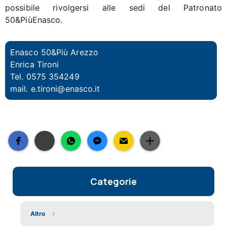
possibile rivolgersi alle sedi del Patronato
50&PiùEnasco.
Enasco 50&Più Arezzo
Enrica Tironi
Tel. 0575 354249
mail.
e.tironi@enasco.it
Categorie
Altro