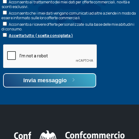
Acconsento al trattamento dei miei dati per offerte commerciali, novità e
sconti esclusivi.
Acconsento che i miei dati vengano comunicati ad altre aziende in modo da
essere informato sulle loro offerte commerciali.
Acconsento a ricevere offerte personalizzate sulla base delle mie abitudini
di consumo.
Accetta tutto ( scelta consigliata )
Invia messaggio