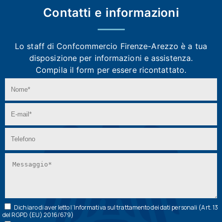
Contatti e
informazioni
Lo staff di Confcommercio Firenze-Arezzo
è a tua
disposizione per informazioni e assistenza.
Compila il form per essere ricontattato.
Dichiaro di aver letto l’
Informativa
sul trattamento dei dati personali (Art. 13
del RGPD (EU) 2016/679)