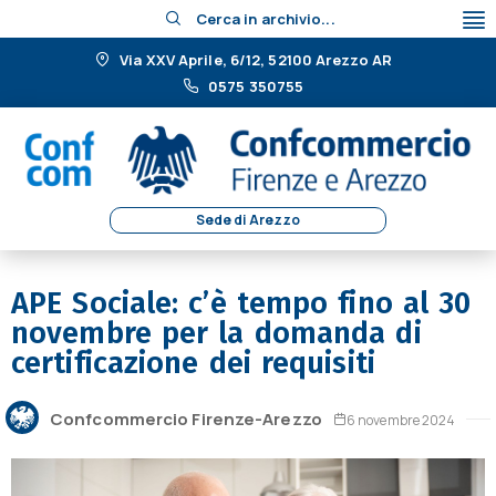
Cerca in archivio...
Via XXV Aprile, 6/12, 52100 Arezzo AR
0575 350755
Sede di Arezzo
APE Sociale: c’è tempo fino al 30
novembre per la domanda di
certificazione dei requisiti
Confcommercio Firenze-Arezzo
6 novembre 2024