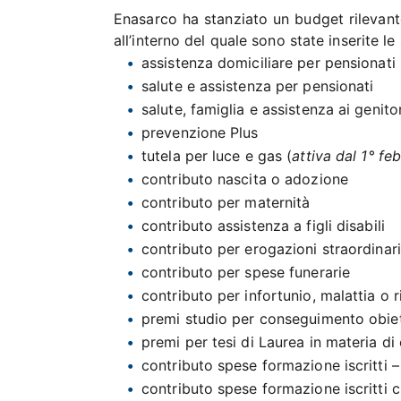
Enasarco ha stanziato un budget rilevante
all’interno del quale sono state inserite le
assistenza domiciliare per pensionati i
salute e assistenza per pensionati
salute, famiglia e assistenza ai genitor
prevenzione Plus
tutela per luce e gas (
attiva dal 1° fe
contributo nascita o adozione
contributo per maternità
contributo assistenza a figli disabili
contributo per erogazioni straordinar
contributo per spese funerarie
contributo per infortunio, malattia o 
premi studio per conseguimento obie
premi per tesi di Laurea in materia di
contributo spese formazione iscritti – 
contributo spese formazione iscritti 