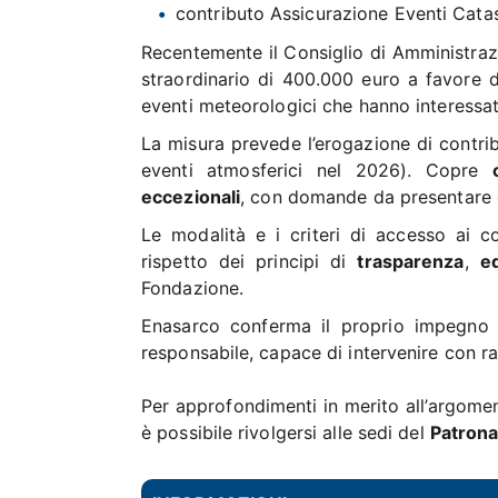
contributo Assicurazione Eventi Catas
Recentemente il Consiglio di Amministra
straordinario di 400.000 euro a favore d
eventi meteorologici che hanno interessa
La misura prevede l’erogazione di contri
eventi atmosferici nel 2026). Copre
eccezionali
, con domande da presentare o
Le modalità e i criteri di accesso ai co
rispetto dei principi di
trasparenza
,
e
Fondazione.
Enasarco conferma il proprio impegno ad
responsabile, capace di intervenire con ra
Per approfondimenti in merito all’argomen
è possibile rivolgersi alle sedi del
Patrona