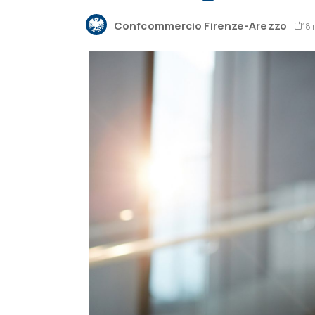
Confcommercio Firenze-Arezzo
18