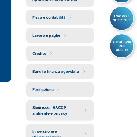
LAVORO E
Fisco e contabilità
SELEZIONE
Lavoro e paghe
ACCADEMIA
DEL
GUSTO
Credito
Bandi e finanza agevolata
Formazione
Sicurezza, HACCP,
ambiente e privacy
Innovazione e