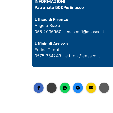
INFORMAZIONI
Patronato 50&PiùEnasco
Ufficio di Firenze
Angelo Rizzo
055 2036950 - enasco.fi@enasco.it
Ufficio di Arezzo
Enrica Tironi
0575 354249 -
e.tironi@enasco.it