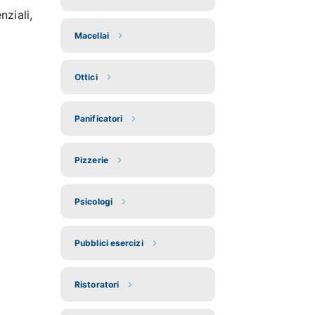
ziali,
Macellai
Ottici
Panificatori
Pizzerie
Psicologi
Pubblici esercizi
Ristoratori