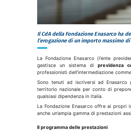
Il CdA della Fondazione Enasarco ha d
l’erogazione di un importo massimo di 2.
La Fondazione Enasarco (l’ente previde
gestisce un sistema di
previdenza c
professionisti dell’intermediazione comme
Sono tenuti ad iscriversi ad Enasarco 
territorio nazionale per conto di prepon
qualsiasi dipendenza in Italia.
La Fondazione Enasarco offre ai propri isc
anche un’ampia gamma di prestazioni assi
Il programma delle prestazioni