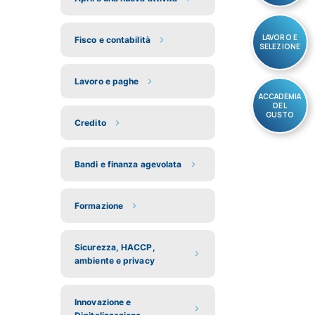
LAVORO E
Fisco e contabilità
SELEZIONE
Lavoro e paghe
ACCADEMIA
DEL
GUSTO
Credito
Bandi e finanza agevolata
Formazione
Sicurezza, HACCP,
ambiente e privacy
Innovazione e