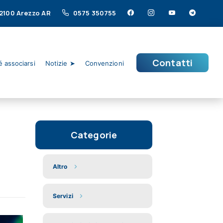
 52100 Arezzo AR
0575 350755
Contatti
 associarsi
Notizie ➤
Convenzioni
Categorie
Altro
Servizi