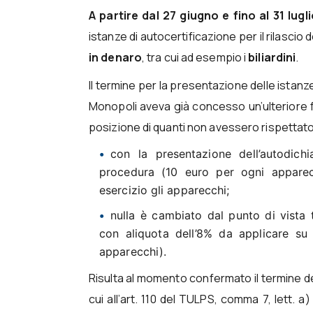
A partire dal 27 giugno e fino al 31 lugl
istanze di autocertificazione per il rilascio d
in denaro
, tra cui ad esempio i
biliardini
.
Il termine per la presentazione delle istanz
Monopoli aveva già concesso un’ulteriore f
posizione di quanti non avessero rispetta
con la presentazione dell’autodichi
procedura (10 euro per ogni apparecc
esercizio gli apparecchi;
nulla è cambiato dal punto di vista t
con aliquota dell’8% da applicare su 
apparecchi).
Risulta al momento confermato il termine d
cui all’art. 110 del TULPS, comma 7, lett. a)