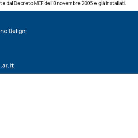
te dal Decreto MEF dell’8 novembre 2005 e già installati.
no Beligni
ar.it