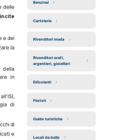
Benzinai
 delle
incite
Cartolerie
e e dei
Rivenditori moda
zare la
Rivenditori orafi,
argentieri, gioiellieri
 della
ere in
Edicolanti
l’ISI,
Fioristi
gia di
Guide turistiche
cchi di
icati e
Locali da ballo