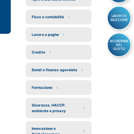
LAVORO E
Fisco e contabilità
SELEZIONE
Lavoro e paghe
ACCADEMIA
DEL
GUSTO
Credito
Bandi e finanza agevolata
Formazione
Sicurezza, HACCP,
ambiente e privacy
Innovazione e