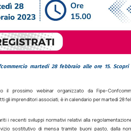
fcommercio martedì 28 febbraio alle ore 15. Scopr
o il prossimo webinar organizzato da Fipe-Confcomm
 gli imprenditori associati, è in calendario per martedì 28 f
iti i recenti sviluppi normativi relativi alla regolamentazion
vizio sostitutivo di mensa tramite buoni pasto, dalla nor