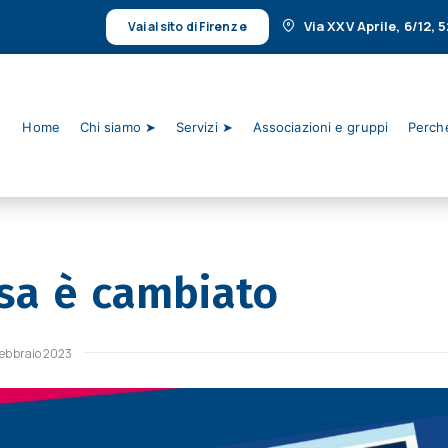
Via XXV Aprile, 6/12,
Vai al sito di Firenze
Home
Chi siamo ➤
Servizi ➤
Associazioni e gruppi
Perché
sa è cambiato
febbraio 2023