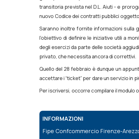
transitoria prevista nel D.L. Aiuti - e pror
nuovo Codice dei contratti pubblici oggett
Saranno inoltre fornite informazioni sulla 
l’obiettivo di definire le iniziative utili a
degli esercizi da parte delle società aggiudic
privato, che necessita ancora di correttivi.
Quello del 28 febbraio è dunque un appun
accettare i “ticket” per dare un servizio in più
Per iscriversi, occorre compilare il modulo 
INFORMAZIONI
Fipe Confcommercio Firenze-Arezzo: