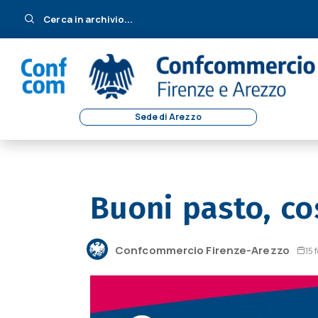
Cerca in archivio...
Sede di Arezzo
Buoni pasto, co
Confcommercio Firenze-Arezzo
15 