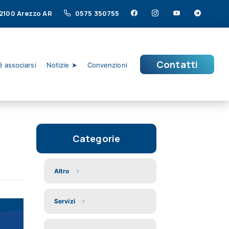
 52100 Arezzo AR
0575 350755
Contatti
 associarsi
Notizie ➤
Convenzioni
Categorie
Altro
Servizi