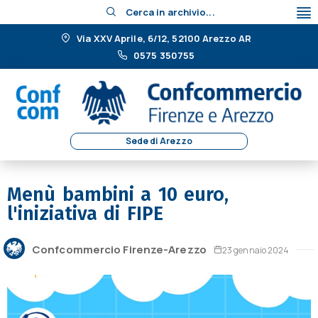
Cerca in archivio...
Via XXV Aprile, 6/12, 52100 Arezzo AR
0575 350755
Sede di Arezzo
Menù bambini a 10 euro,
l'iniziativa di FIPE
Confcommercio Firenze-Arezzo
23 gennaio 2024