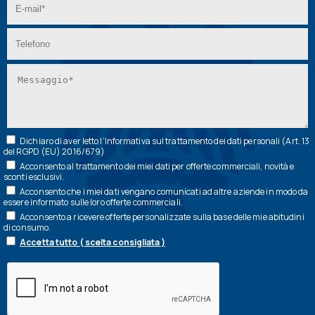
Dichiaro di aver letto l’
Informativa
sul trattamento dei dati personali (Art. 13
del RGPD (EU) 2016/679)
Acconsento al trattamento dei miei dati per offerte commerciali, novità e
sconti esclusivi.
Acconsento che i miei dati vengano comunicati ad altre aziende in modo da
essere informato sulle loro offerte commerciali.
Acconsento a ricevere offerte personalizzate sulla base delle mie abitudini
di consumo.
Accetta tutto ( scelta consigliata )