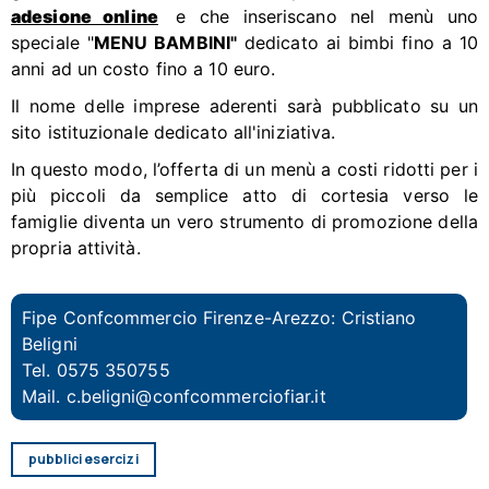
adesione online
e che inseriscano nel menù uno
speciale "
MENU BAMBINI"
dedicato ai bimbi fino a 10
anni ad un costo fino a 10 euro.
Il nome delle imprese aderenti sarà pubblicato su un
sito istituzionale dedicato all'iniziativa.
In questo modo, l’offerta di un menù a costi ridotti per i
più piccoli da semplice atto di cortesia verso le
famiglie diventa un vero strumento di promozione della
propria attività.
Fipe Confcommercio Firenze-Arezzo: Cristiano
Beligni
Tel. 0575 350755
Mail.
c.beligni@confcommerciofiar.it
pubblici esercizi