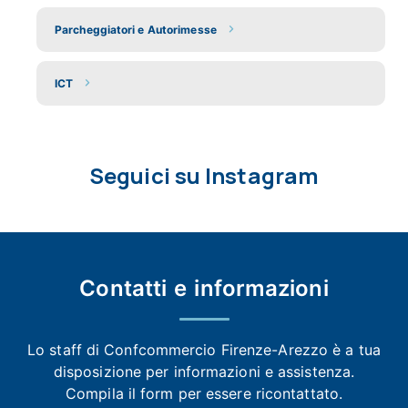
Parcheggiatori e Autorimesse
ICT
Seguici su Instagram
Contatti e
informazioni
Lo staff di Confcommercio Firenze-Arezzo
è a tua
disposizione per informazioni e assistenza.
Compila il form per essere ricontattato.