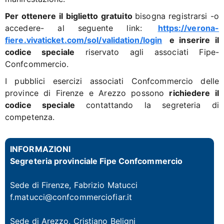
Per ottenere il biglietto gratuito
bisogna registrarsi -o
accedere- al seguente link:
https://verona-
fiere.vivaticket.com/sol/validation/login
e inserire il
codice speciale
riservato agli associati Fipe-
Confcommercio.
I pubblici esercizi associati Confcommercio delle
province di Firenze e Arezzo possono
richiedere il
codice speciale
contattando la segreteria di
competenza.
INFORMAZIONI
Segreteria provinciale Fipe Confcommercio
Sede di Firenze,
Fabrizio Matucci
f.matucci@confcommerciofiar.it
Sede di Arezzo,
Cristiano Beligni