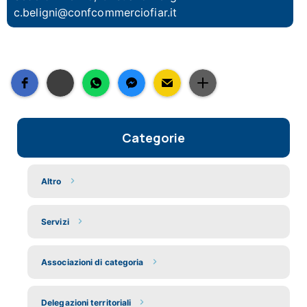
c.beligni@confcommerciofiar.it
Categorie
Altro
Servizi
Associazioni di categoria
Delegazioni territoriali