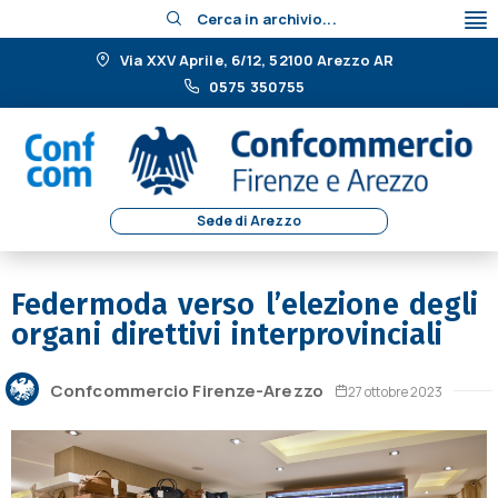
Cerca in archivio...
Via XXV Aprile, 6/12, 52100 Arezzo AR
0575 350755
Sede di Arezzo
Federmoda verso l’elezione degli
organi direttivi interprovinciali
Confcommercio Firenze-Arezzo
27 ottobre 2023