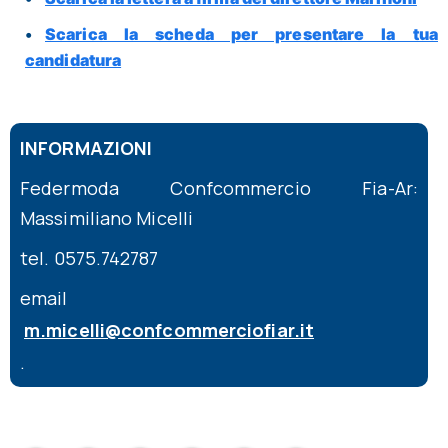
Scarica la scheda per presentare la tua
candidatura
INFORMAZIONI
Federmoda Confcommercio Fia-Ar:
Massimiliano Micelli
tel. 0575.742787
email
m.micelli@confcommerciofiar.it
.