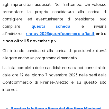
agli imprenditori associati. Nel frattempo, chi volesse
presentare la propria candidatura alla carica di
consigliere, ed eventualmente di presidente, può
compilare
questa scheda
e inviarla
all’indirizzo
rinnovi2023@confcommerciofiar.it
entro
e non oltre il 5 novembre p.v..
Chi intende candidarsi alla carica di presidente dovrà
allegare anche un programma di mandato.
La lista completa delle candidature sarà poi consultabile
dalle ore 12 del giorno 7 novembre 2023 nelle sedi della
Confcommercio di Firenze-Arezzo e su questo sito
internet.
Scarica la lettera a firma del direttore Marinoni