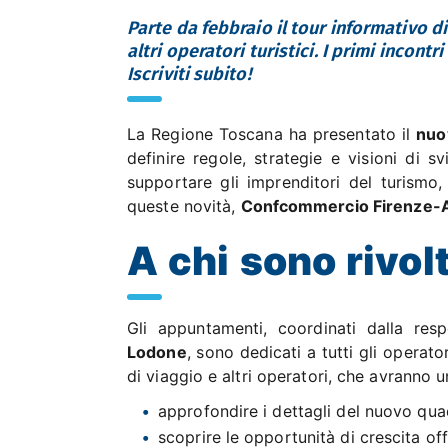
Parte da febbraio il tour informativo di
altri operatori turistici. I primi incont
Iscriviti subito!
La Regione Toscana ha presentato il
nuo
definire regole, strategie e visioni di 
supportare gli imprenditori del turismo, l
queste novità,
Confcommercio Firenze-
A chi sono rivolt
Gli appuntamenti, coordinati dalla re
Lodone
, sono dedicati a tutti gli operator
di viaggio e altri operatori, che avranno 
approfondire i dettagli del nuovo qu
scoprire le opportunità di crescita of