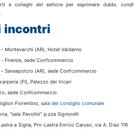
rti e colleghi del settore per esprimere dubbi, condi
.
 incontri
– Montevarchi (AR), Hotel Valdarno
- Firenze, sede Confcommercio
– Sansepolcro (AR), sede Confcommercio
carperia (FI), Palazzo dei Vicari
ezzo, sede Confcommercio
tiglion Fiorentino, s
ala del consiglio comunale
ona, "sala Pavolini" p.zza Signorelli
 Lastra a Signa, Pro-Lastra Enrico Caruso, via A. Diaz 116