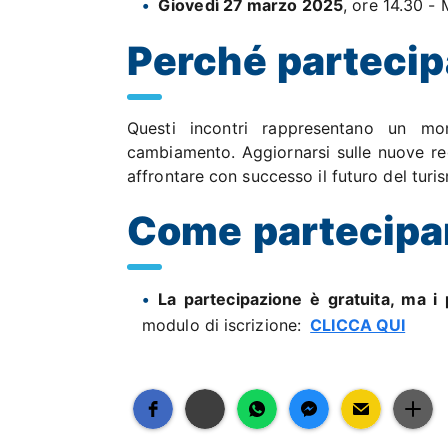
Giovedì 27 marzo 2025
, ore 14.30 -
Perché partecip
Questi incontri rappresentano un mo
cambiamento. Aggiornarsi sulle nuove reg
affrontare con successo il futuro del tur
Come partecipa
La partecipazione è gratuita, ma i p
modulo di iscrizione:
CLICCA QUI