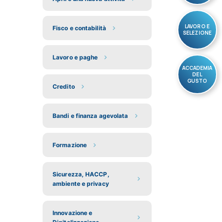
LAVORO E
Fisco e contabilità
SELEZIONE
Lavoro e paghe
ACCADEMIA
DEL
GUSTO
Credito
Bandi e finanza agevolata
Formazione
Sicurezza, HACCP,
ambiente e privacy
Innovazione e