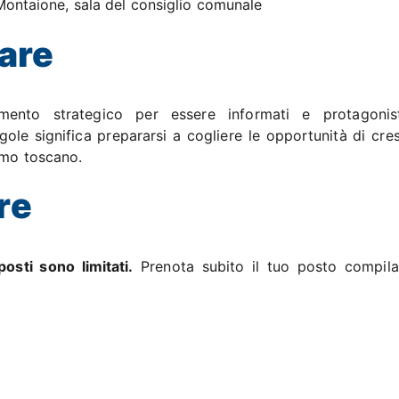
 Montaione, sala del consiglio comunale
are
mento strategico per essere informati e protagonis
ole significa prepararsi a cogliere le opportunità di cres
ismo toscano.
re
osti sono limitati.
Prenota subito il tuo posto compila