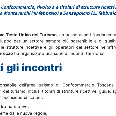
 Confcommercio, rivolto a e titolari di strutture ricetti
ri a Montevarchi (18 febbraio) e Sansepolcro (25 febbraio
vo Testo Unico del Turismo
, un passo avanti fondamenta
sviluppo per un settore sempre più sostenibile e di qualit
e strutture ricettive e gli operatori del settore nell’aff
Arezzo
ha organizzato una serie di incontri territoriali.
i gli incontri
sponsabile dell’area turismo di Confcommercio Toscan
i del turismo, inclusi titolari di strutture ricettive, guide, 
un’occasione unica per:
adro normativo;
ferte dalle nuove regole;