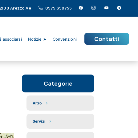
 52100 Arezzo AR
0575 350755
Contatti
 associarsi
Notizie ➤
Convenzioni
Categorie
Altro
Servizi