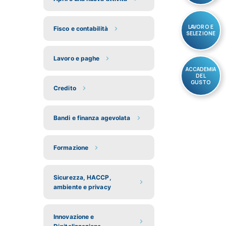
LAVORO E
Fisco e contabilità
SELEZIONE
Lavoro e paghe
ACCADEMIA
DEL
GUSTO
Credito
Bandi e finanza agevolata
Formazione
Sicurezza, HACCP,
ambiente e privacy
Innovazione e