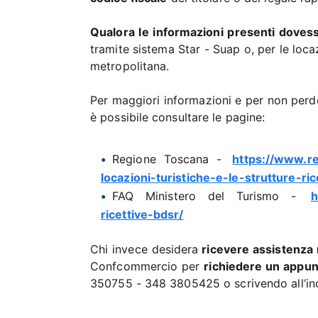
Qualora le informazioni presenti dovess
tramite sistema Star - Suap o, per le loc
metropolitana.
Per maggiori informazioni e per non perde
è possibile consultare le pagine:
Regione Toscana -
https://www.re
locazioni-turistiche-e-le-strutture-ric
FAQ Ministero del Turismo -
h
ricettive-bdsr/
Chi invece desidera
ricevere assistenza 
Confcommercio per
richiedere un appu
350755 - 348 3805425 o scrivendo all’in