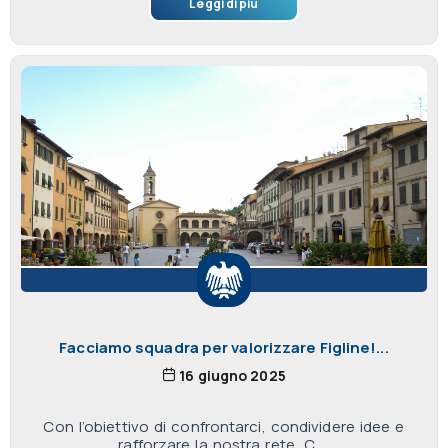
Leggi di più
Facciamo squadra per valorizzare Figline!...
16 giugno 2025
Con l’obiettivo di confrontarci, condividere idee e
rafforzare la nostra rete, C ...