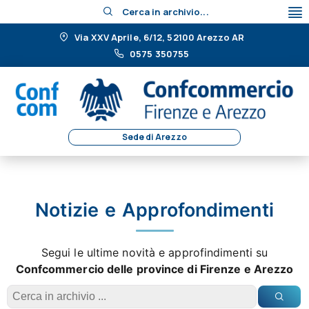
Cerca in archivio...
Via XXV Aprile, 6/12, 52100 Arezzo AR
0575 350755
Sede di Arezzo
Notizie e Approfondimenti
Segui le ultime novità e approfindimenti su
Confcommercio delle province di Firenze e Arezzo