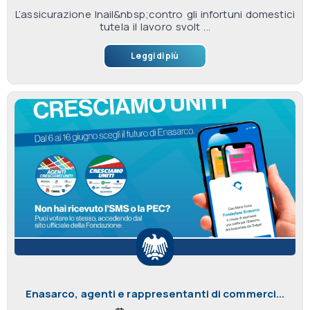
L’assicurazione Inail&nbsp;contro gli infortuni domestici
tutela il lavoro svolt ...
Leggi di più
Enasarco, agenti e rappresentanti di commerci...