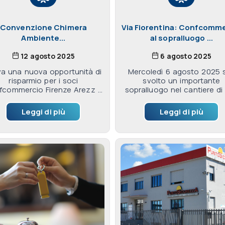
Convenzione Chimera
Via Fiorentina: Confcomm
Ambiente...
al sopralluogo ...
12 agosto 2025
6 agosto 2025
iva una nuova opportunità di
Mercoledì 6 agosto 2025 s
risparmio per i soci
svolto un importante
commercio Firenze Arezz ...
sopralluogo nel cantiere di vi
Leggi di più
Leggi di più