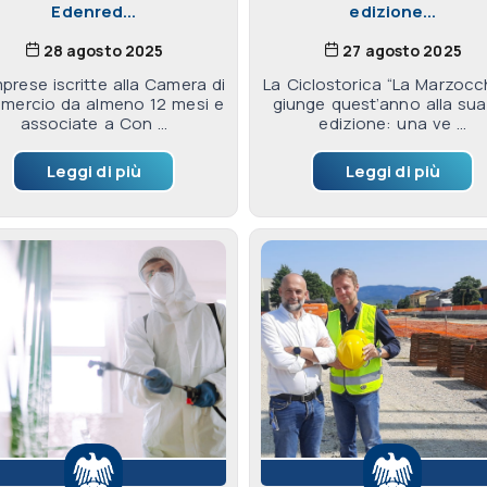
Edenred...
edizione...
28 agosto 2025
27 agosto 2025
mprese iscritte alla Camera di
La Ciclostorica “La Marzocc
ercio da almeno 12 mesi e
giunge quest’anno alla sua
associate a Con ...
edizione: una ve ...
Leggi di più
Leggi di più