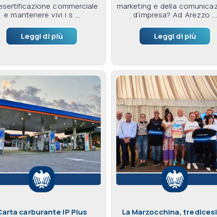
desertificazione commerciale
marketing e della comunica
e mantenere vivi i s ...
d’impresa? Ad Arezzo ...
Leggi di più
Leggi di più
Carta carburante IP Plus
La Marzocchina, tredices