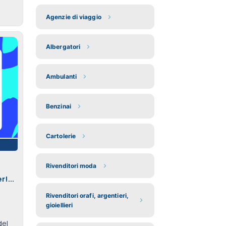
Agenzie di viaggio
Albergatori
Ambulanti
Benzinai
Cartolerie
Rivenditori moda
!...
Rivenditori orafi, argentieri,
gioiellieri
del