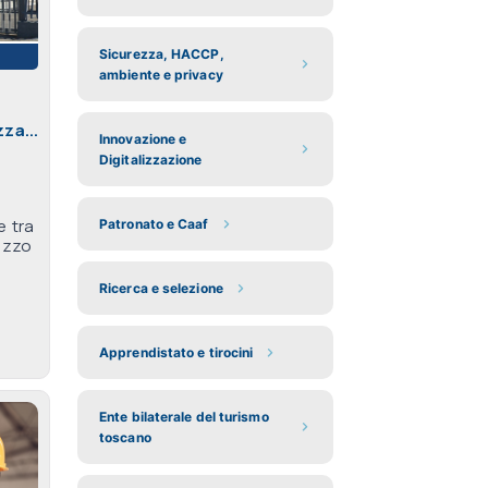
Sicurezza, HACCP,
ambiente e privacy
za...
Innovazione e
Digitalizzazione
e tra
Patronato e Caaf
ezzo
Ricerca e selezione
Apprendistato e tirocini
Ente bilaterale del turismo
toscano