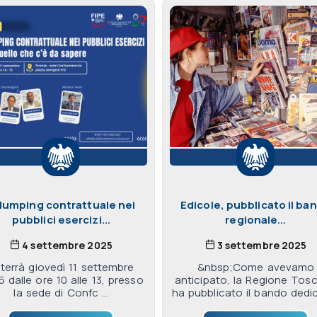
 dumping contrattuale nei
Edicole, pubblicato il ba
pubblici esercizi...
regionale...
4 settembre 2025
3 settembre 2025
 terrà giovedì 11 settembre
&nbsp;Come avevamo
 dalle ore 10 alle 13, presso
anticipato, la Regione Tos
la sede di Confc ...
ha pubblicato il bando dedica