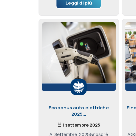
Leggi di più
Ecobonus auto elettriche
Fin
2025...
1 settembre 2025
A Settembre 2025&nbsp;è
AGG