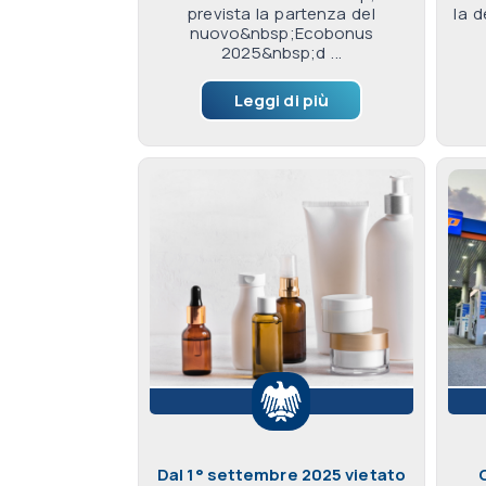
prevista la partenza del
la 
nuovo&nbsp;Ecobonus
2025&nbsp;d ...
Leggi di più
Dal 1° settembre 2025 vietato