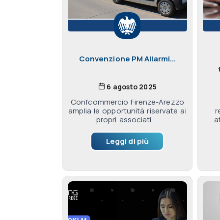
Convenzione PM Allarmi...
6 agosto 2025
Confcommercio Firenze-Arezzo
amplia le opportunità riservate ai
r
propri associati ...
a
Leggi di più