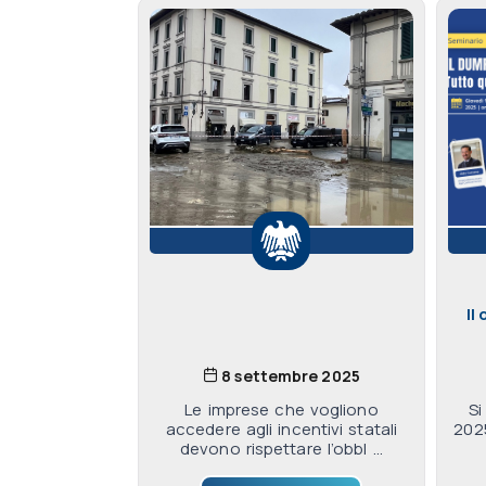
Il
8 settembre 2025
Le imprese che vogliono
Si
accedere agli incentivi statali
2025
devono rispettare l’obbl ...