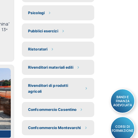
Psicologi
hina”
 13ª
Pubblici esercizi
Ristoratori
Rivenditori materiali edili
Rivenditori di prodotti
agricoli
BANDI E
FINANZA
AGEVOLATA
Confcommercio Casentino
CORSI DI
Confcommercio Montevarchi
FORMAZIONE