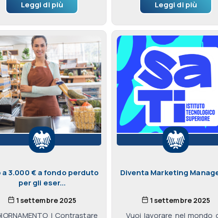
Leggi di più
Leggi di più
o a 3.000 € a fondo perduto
Diventa Marketing Manager
per gli eser...
1 settembre 2025
1 settembre 2025
IORNAMENTO | Contrastare
Vuoi lavorare nel mondo 