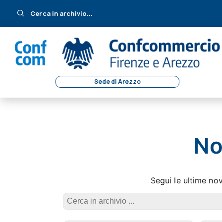
Cerca in archivio...
Sede di Arezzo
No
Segui le ultime no