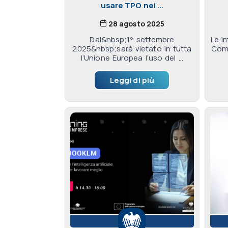
usare TPO nei ...
28 agosto 2025
Dal&nbsp;1° settembre
Le i
2025&nbsp;sarà vietato in tutta
Comm
l’Unione Europea l’uso del ...
Leggi di più