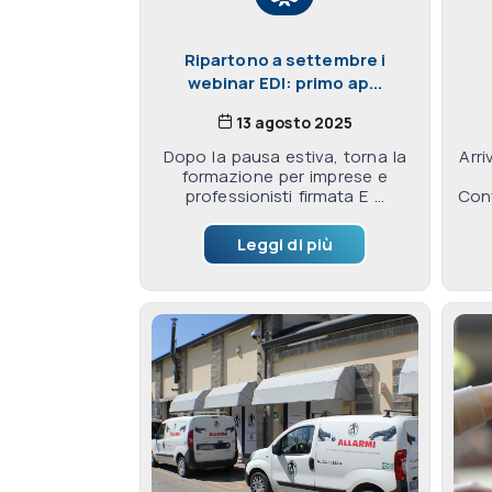
Ripartono a settembre i
webinar EDI: primo ap...
13 agosto 2025
Dopo la pausa estiva, torna la
Arr
formazione per imprese e
professionisti firmata E ...
Conf
Leggi di più