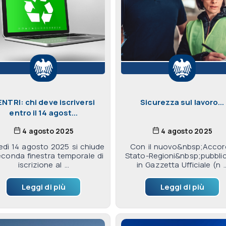
ENTRI: chi deve iscriversi
Sicurezza sul lavoro...
entro il 14 agost...
4 agosto 2025
4 agosto 2025
edì 14 agosto 2025 si chiude
Con il nuovo&nbsp;Acco
econda finestra temporale di
Stato-Regioni&nbsp;pubbli
iscrizione al ...
in Gazzetta Ufficiale (n ..
Leggi di più
Leggi di più