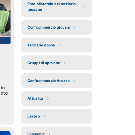
Ente bilaterale del terziario
toscano
Confcommercio giovani
Terziario donna
Gruppi di opinione
Confcommercio Arezzo
rdo
cato
.
Attualità
Lavoro
Economia