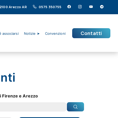
 52100 Arezzo AR
0575 350755
Contatti
 associarsi
Notizie ➤
Convenzioni
nti
i Firenze e Arezzo