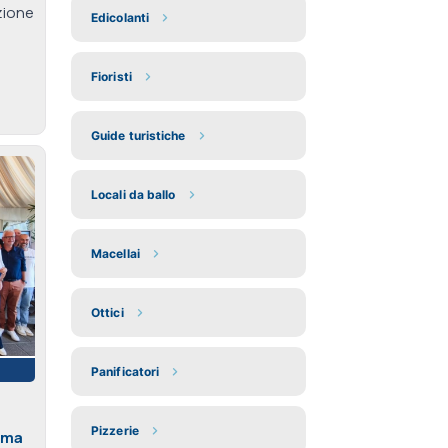
zione
Edicolanti
Fioristi
Guide turistiche
Locali da ballo
Macellai
Ottici
Panificatori
Pizzerie
ima