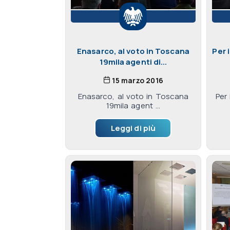
Enasarco, al voto in Toscana
Per 
19mila agenti di...
15 marzo 2016
Enasarco, al voto in Toscana
Per
19mila agent ...
Leggi di più