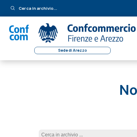
Cerca in archivio...
Sede di Arezzo
No