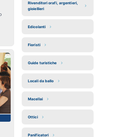
Rivenditori orafi, argentieri,
gioiellieri
o
Edicolanti
Fioristi
Guide turistiche
Locali da ballo
Macellai
Ottici
Panificatori