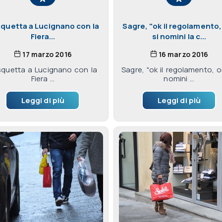
quetta a Lucignano con la
Sagre, "ok il regolamento,
Fiera...
si nomini la c...
17 marzo 2016
16 marzo 2016
squetta a Lucignano con la
Sagre, "ok il regolamento, o
Fiera ...
nomini ...
Leggi di più
Leggi di più