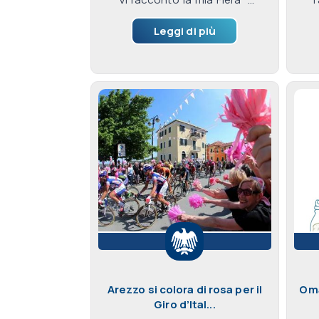
Leggi di più
Arezzo si colora di rosa per il
Oma
Giro d’Ital...