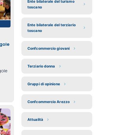
Ente bilaterale del turismo
toscano
Ente bilaterale del terziario
toscano
gole
Confcommercio giovani
Terziario donna
gole
Gruppi di opinione
Confcommercio Arezzo
Attualità