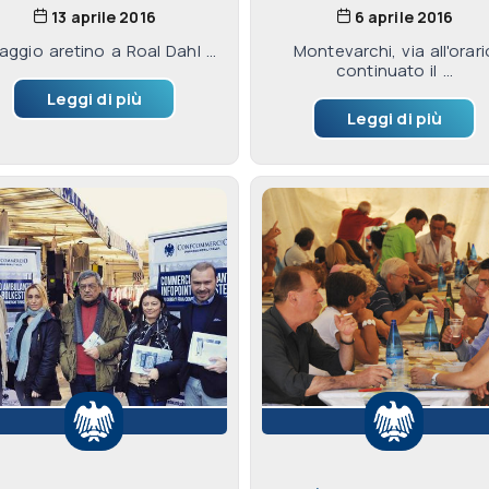
13 aprile 2016
6 aprile 2016
ggio aretino a Roal Dahl ...
Montevarchi, via all'orari
continuato il ...
Leggi di più
Leggi di più