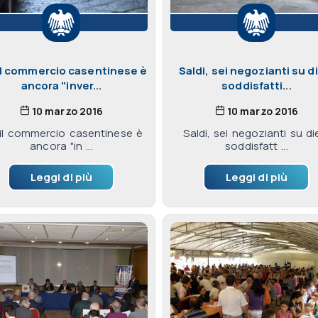
il commercio casentinese è
Saldi, sei negozianti su d
ancora "inver...
soddisfatti...
10 marzo 2016
10 marzo 2016
 il commercio casentinese è
Saldi, sei negozianti su di
ancora "in ...
soddisfatt ...
Leggi di più
Leggi di più