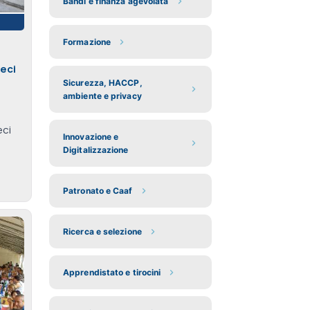
Bandi e finanza agevolata
Formazione
ieci
Sicurezza, HACCP,
ambiente e privacy
eci
Innovazione e
Digitalizzazione
Patronato e Caaf
Ricerca e selezione
Apprendistato e tirocini