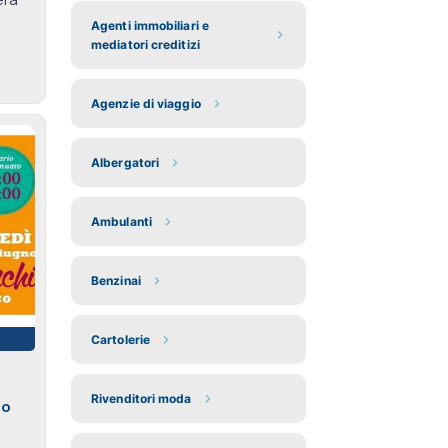
Agenti immobiliari e
mediatori creditizi
Agenzie di viaggio
Albergatori
Ambulanti
Benzinai
Cartolerie
Rivenditori moda
io