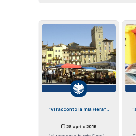
"Vi racconto la mia Fiera"...
Ta
28 aprile 2016
"Vi racconto la mia Fiera" ...
T