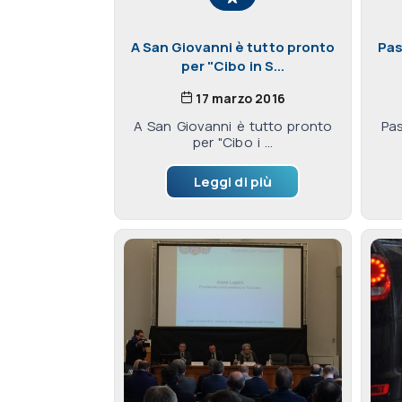
A San Giovanni è tutto pronto
Pas
per "Cibo in S...
17 marzo 2016
A San Giovanni è tutto pronto
Pa
per "Cibo i ...
Leggi di più