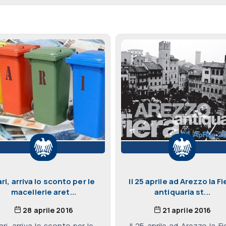
ri, arriva lo sconto per le
Il 25 aprile ad Arezzo la Fi
macellerie aret...
antiquaria st...
28 aprile 2016
21 aprile 2016
ari, arriva lo sconto per le
Il 25 aprile ad Arezzo la Fi