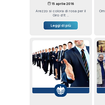
15 aprile 2016
Arezzo si colora di rosa per il
Oma
Giro d’It ...
Leggi di più