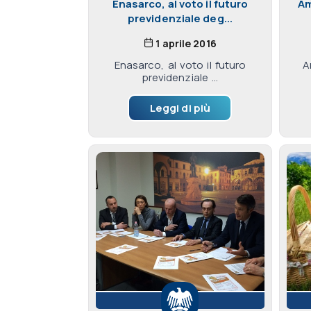
Enasarco, al voto il futuro
Am
previdenziale deg...
1 aprile 2016
Enasarco, al voto il futuro
A
previdenziale ...
Leggi di più