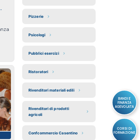
,
.
Pizzerie
eanza
Psicologi
Pubblici esercizi
Ristoratori
Rivenditori materiali edili
BANDI E
FINANZA
AGEVOLATA
Rivenditori di prodotti
agricoli
CORSI DI
FORMAZIONE
Confcommercio Casentino