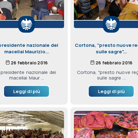
 presidente nazionale dei
Cortona, "presto nuove re
macellai Maurizio...
sulle sagre"...
26 febbraio 2016
26 febbraio 2016
l presidente nazionale dei
Cortona, "presto nuove re
macellai Maur ...
sulle sagre ...
Leggi di più
Leggi di più