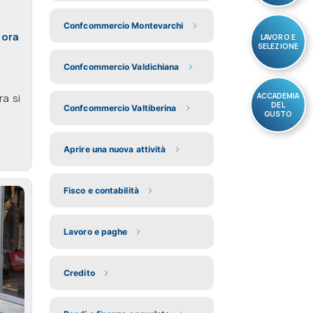
Confcommercio Montevarchi
 ora
LAVORO E
SELEZIONE
Confcommercio Valdichiana
ACCADEMIA
ra si
DEL
Confcommercio Valtiberina
GUSTO
Aprire una nuova attività
Fisco e contabilità
Lavoro e paghe
Credito