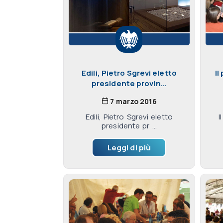
Edili, Pietro Sgrevi eletto
Il
presidente provin...
7 marzo 2016
Edili, Pietro Sgrevi eletto
I
presidente pr ...
Leggi di più