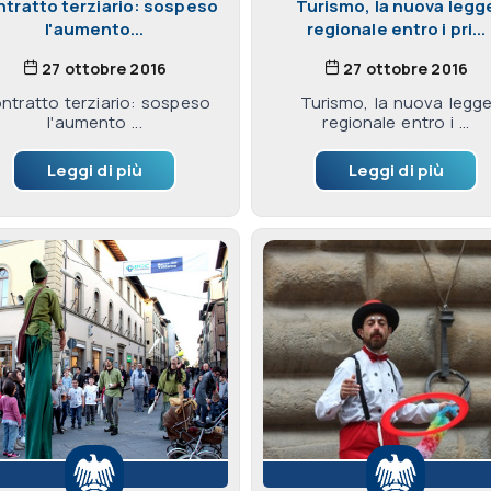
tratto terziario: sospeso
Turismo, la nuova legg
l'aumento...
regionale entro i pri...
27 ottobre 2016
27 ottobre 2016
ntratto terziario: sospeso
Turismo, la nuova legg
l'aumento ...
regionale entro i ...
Leggi di più
Leggi di più