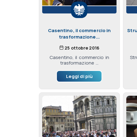
Casentino, il commercio in
Stru
trasformazione...
25 ottobre 2016
Casentino, il commercio in
Str
trasformazione ...
Leggi di più