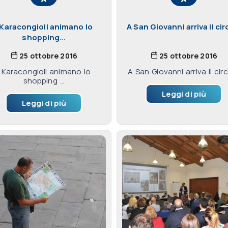
 Karacongioli animano lo
A San Giovanni arriva il circ
shopping...
25 ottobre 2016
25 ottobre 2016
I Karacongioli animano lo
A San Giovanni arriva il circo
shopping ...
Leggi di più
Leggi di più