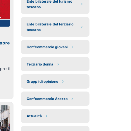
Ente bilaterale del turismo
toscano
Ente bilaterale del terziario
toscano
 apre
Confcommercio giovani
Terziario donna
re il
Gruppi di opinione
Confcommercio Arezzo
Attualità