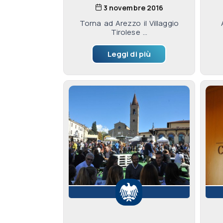
3 novembre 2016
Torna ad Arezzo il Villaggio
Tirolese ...
Leggi di più