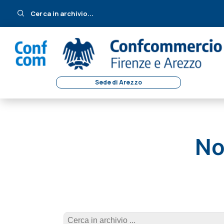
Cerca in archivio...
Sede di Arezzo
No