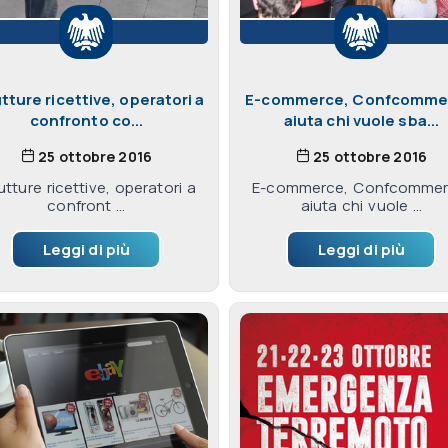
tture ricettive, operatori a
E-commerce, Confcomme
confronto co...
aiuta chi vuole sba...
25 ottobre 2016
25 ottobre 2016
utture ricettive, operatori a
E-commerce, Confcommer
confront ...
aiuta chi vuole ...
Leggi di più
Leggi di più