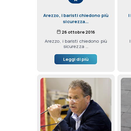
Arezzo, i baristi chiedono più
I
sicurezza...
26 ottobre 2016
Arezzo, i baristi chiedono più
sicurezza ...
Leggi di più