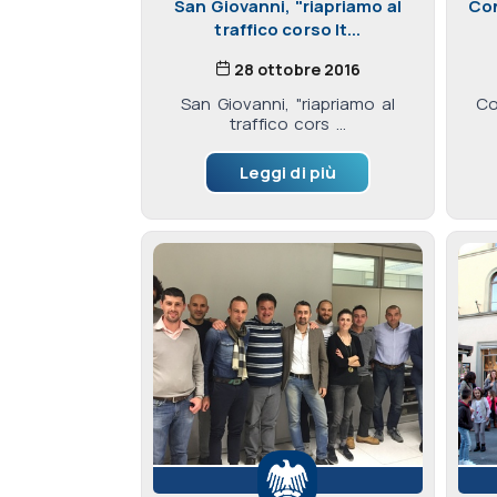
San Giovanni, "riapriamo al
Con
traffico corso It...
28 ottobre 2016
San Giovanni, "riapriamo al
Co
traffico cors ...
Leggi di più