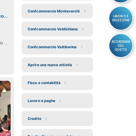
Confcommercio Montevarchi
o...
LAVORO E
SELEZIONE
Confcommercio Valdichiana
ACCADEMIA
 ...
DEL
Confcommercio Valtiberina
GUSTO
Aprire una nuova attività
Fisco e contabilità
Lavoro e paghe
Credito