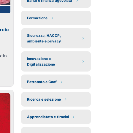
Bandi e finanza agevolata
Formazione
rcio
Sicurezza, HACCP,
ambiente e privacy
cio
Innovazione e
Digitalizzazione
Patronato e Caaf
Ricerca e selezione
Apprendistato e tirocini