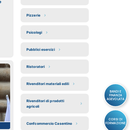
e
Pizzerie
e
Psicologi
Pubblici esercizi
Ristoratori
Rivenditori materiali edili
BANDI E
FINANZA
AGEVOLATA
Rivenditori di prodotti
agricoli
CORSI DI
FORMAZIONE
Confcommercio Casentino