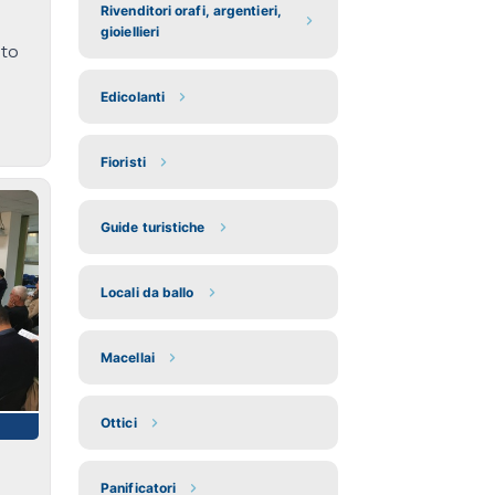
Rivenditori orafi, argentieri,
gioiellieri
ito
Edicolanti
Fioristi
Guide turistiche
Locali da ballo
Macellai
Ottici
Panificatori