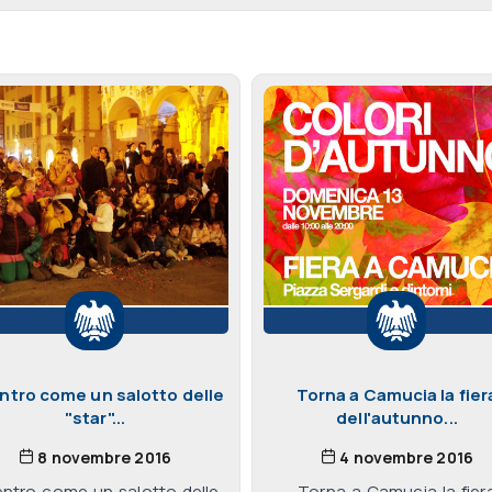
entro come un salotto delle
Torna a Camucia la fier
"star"...
dell'autunno...
8 novembre 2016
4 novembre 2016
centro come un salotto delle
Torna a Camucia la fier