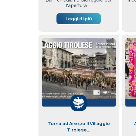
l'apertura ...
Leggi di più
Torna ad Arezzo il Villaggio
Tirolese...