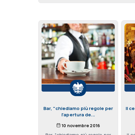
Bar, "chiediamo più regole per
Il c
l'apertura de...
10 novembre 2016
Bar, "chiediamo più regole per
Il 