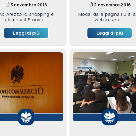
3 novembre 2016
2 novembre 2016
Ad Arezzo lo shopping è
Moda, dalla pagina FB al s
glamour il 5 nove ...
web in un c ...
Leggi di più
Leggi di più